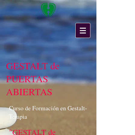
GESTALT de
PUERTAS
ABIERTAS
Curso de Formación en Gestalt-
Terapia
"GESTALT de