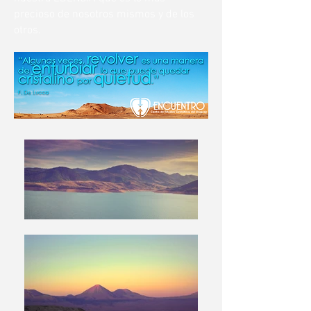
precioso de nosotros mismos y
de los
otros.