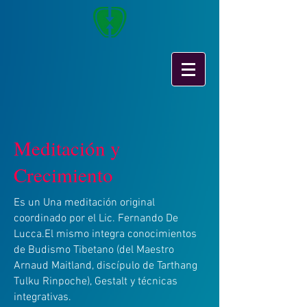
Meditación y
Crecimiento
Es un Una meditación original
coordinado por el Lic. Fernando De
Lucca.El mismo integra conocimientos
de Budismo Tibetano (del Maestro
Arnaud Maitland, discípulo de Tarthang
Tulku Rinpoche), Gestalt y técnicas
integrativas.